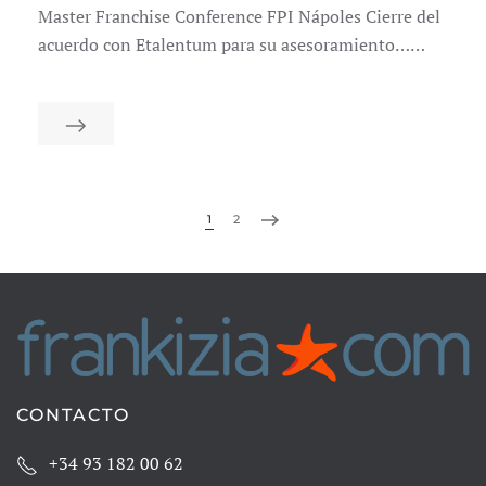
Master Franchise Conference FPI Nápoles Cierre del
acuerdo con Etalentum para su asesoramiento……
1
2
CONTACTO
+34 93 182 00 62