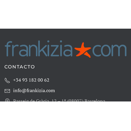
CONTACTO
+34 93 182 00 62
info@frankizia.com
Passeig de Gràcia, 12 – 1ª (08007) Barcelona
LEGAL
Condiciones de uso