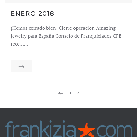
ENERO 2018
¡Hemos cerrado bien! Cierre operacion Amazing
Jewelry para España Consejo de Franquiciados CFE
rece……
1
2