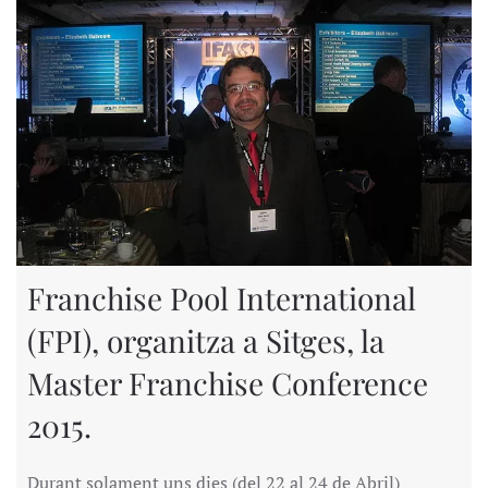
Franchise Pool International
(FPI), organitza a Sitges, la
Master Franchise Conference
2015.
Durant solament uns dies (del 22 al 24 de Abril)