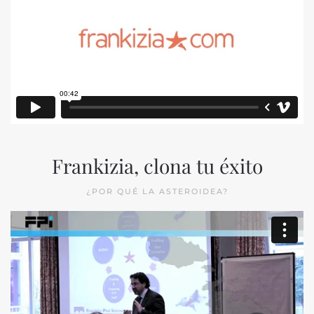
Frankizia, clona tu éxito
¿POR QUÉ LA ASTEROIDEA?