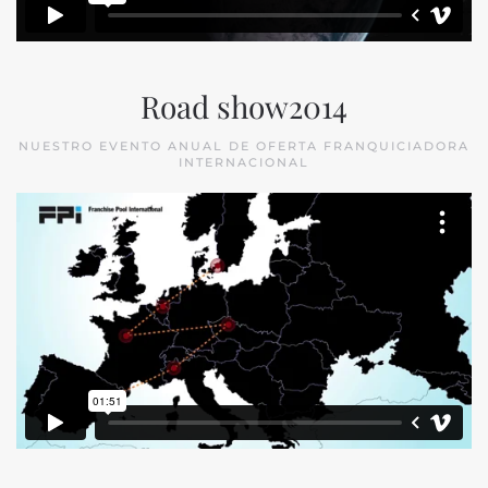
Road show2014
NUESTRO EVENTO ANUAL DE OFERTA FRANQUICIADORA
INTERNACIONAL