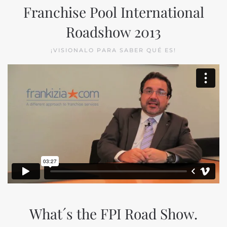
Franchise Pool International
Roadshow 2013
¡VISIONALO PARA SABER QUÉ ES!
What´s the FPI Road Show.