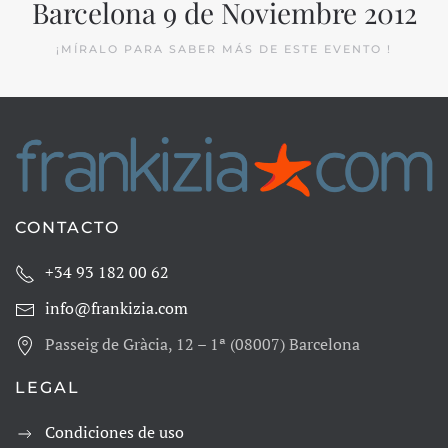
Barcelona 9 de Noviembre 2012
¡MÍRALO PARA SABER MÁS DE ESTE EVENTO !
CONTACTO
+34 93 182 00 62
info@frankizia.com
Passeig de Gràcia, 12 – 1ª (08007) Barcelona
LEGAL
Condiciones de uso