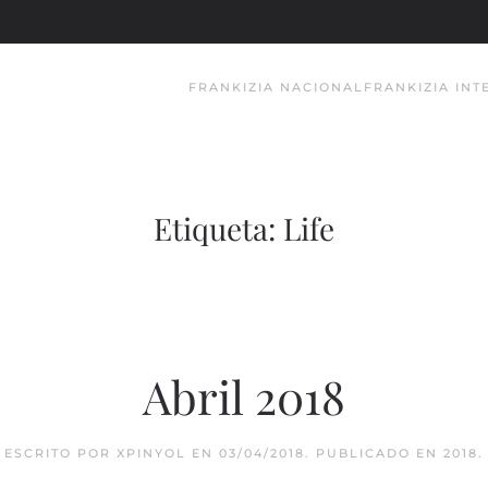
FRANKIZIA NACIONAL
FRANKIZIA IN
Etiqueta:
Life
Abril 2018
ESCRITO POR
XPINYOL
EN
03/04/2018
. PUBLICADO EN
2018
.