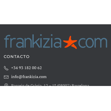
CONTACTO
+34 93 182 00 62
info@frankizia.com
Passeig de Gràcia, 12 – 1ª (08007) Barcelona
LEGAL
Condiciones de uso