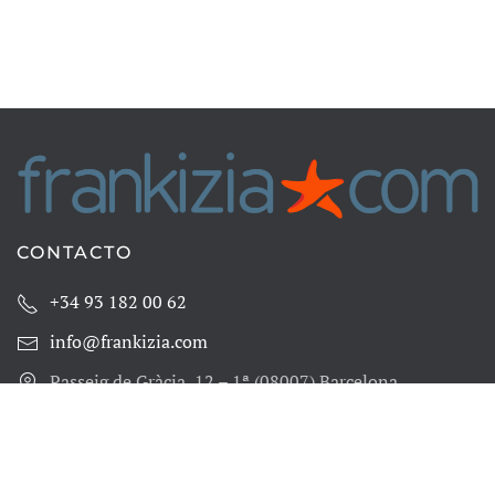
CONTACTO
+34 93 182 00 62
info@frankizia.com
Passeig de Gràcia, 12 – 1ª (08007) Barcelona
LEGAL
Condiciones de uso